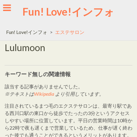
Skip
Fun! Love!インフォ
to
content
Fun! Love!インフォ
>
エステサロン
Lulumoon
キーワード無しの関連情報
該当する記事がありませんでした。
※テキストは
Wikipedia
より引用しています。
注目されているまつ毛のエクステサロンは、最寄り駅であ
る西川口駅の東口から徒歩でたったの3分というアクセス
しやすい場所に位置しています。平日の営業時間は10時か
ら22時で夜も遅くまで営業しているため、仕事が遅く終わ
った後でも通うことができるというメリットがあります。