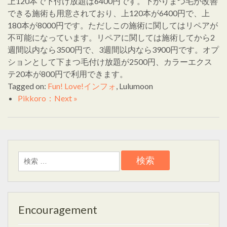
上120本で下付け放題は6400円です。下がりまつ毛が改善
できる施術も用意されており、上120本が6400円で、上
180本が8000円です。ただしこの施術に関してはリペアが
不可能になっています。リペアに関しては施術してから2
週間以内なら3500円で、3週間以内なら3900円です。オプ
ションとして下まつ毛付け放題が2500円、カラーエクス
テ20本が800円で利用できます。
Tagged on:
Fun! Love!インフォ
, Lulumoon
Pikkoro：Next »
検
索:
Encouragement